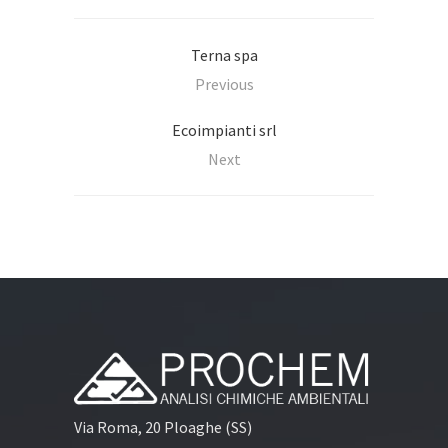
Terna spa
Previous
Ecoimpianti srl
Next
Via Roma, 20 Ploaghe (SS)