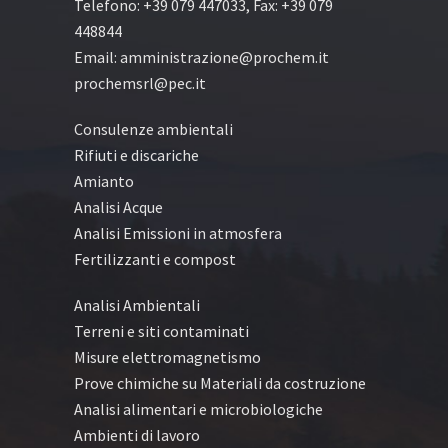
Telefono: +39 079 447033, Fax: +39 079
448844
Email: amministrazione@prochem.it
prochemsrl@pec.it
Consulenze ambientali
Rifiuti e discariche
Amianto
Analisi Acque
Analisi Emissioni in atmosfera
Fertilizzanti e compost
Analisi Ambientali
Terreni e siti contaminati
Misure elettromagnetismo
Prove chimiche su Materiali da costruzione
Analisi alimentari e microbiologiche
Ambienti di lavoro