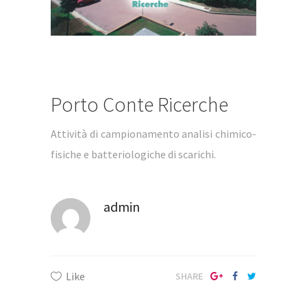
Porto Conte Ricerche
Attività di campionamento analisi chimico-
fisiche e batteriologiche di scarichi.
admin
Like
SHARE